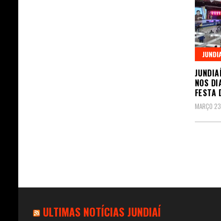
JUNDI
JUNDIA
NOS DI
FESTA 
MARÇO 23
Pagin
de
posts
ULTIMAS NOTÍCIAS JUNDIAÍ