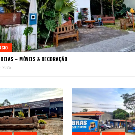
RCIO
IDEIAS – MÓVEIS & DECORAÇÃO
, 2025