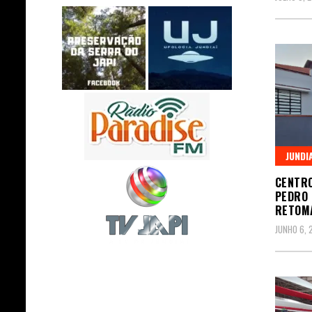
JUNDI
CENTRO
PEDRO 
RETOMA
JUNHO 6, 