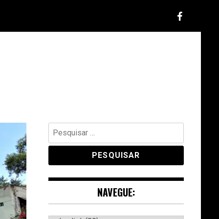
Pesquisar
por:
NAVEGUE: