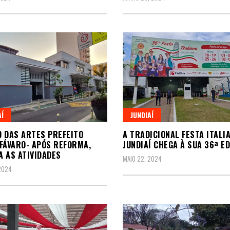
AÍ
JUNDIAÍ
 DAS ARTES PREFEITO
A TRADICIONAL FESTA ITALI
FÁVARO- APÓS REFORMA,
JUNDIAÍ CHEGA À SUA 36ª E
 AS ATIVIDADES
MAIO 22, 2024
2024