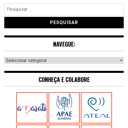
Pesquisar
por:
NAVEGUE:
Navegue:
CONHEÇA E COLABORE