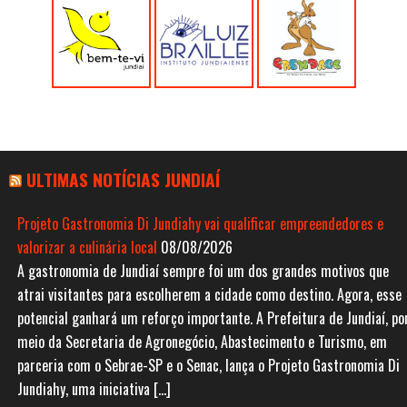
ULTIMAS NOTÍCIAS JUNDIAÍ
Projeto Gastronomia Di Jundiahy vai qualificar empreendedores e
valorizar a culinária local
08/08/2026
A gastronomia de Jundiaí sempre foi um dos grandes motivos que
atrai visitantes para escolherem a cidade como destino. Agora, esse
potencial ganhará um reforço importante. A Prefeitura de Jundiaí, po
meio da Secretaria de Agronegócio, Abastecimento e Turismo, em
parceria com o Sebrae-SP e o Senac, lança o Projeto Gastronomia Di
Jundiahy, uma iniciativa […]