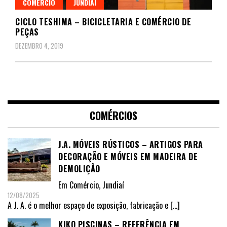
COMÉRCIO
JUNDIAÍ
CICLO TESHIMA – BICICLETARIA E COMÉRCIO DE
PEÇAS
DEZEMBRO 4, 2019
COMÉRCIOS
J.A. MÓVEIS RÚSTICOS – ARTIGOS PARA
DECORAÇÃO E MÓVEIS EM MADEIRA DE
DEMOLIÇÃO
Em
Comércio
,
Jundiaí
12/08/2025
A J. A. é o melhor espaço de exposição, fabricação e
[…]
KIKO PISCINAS – REFERÊNCIA EM