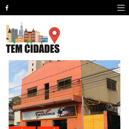
Skip
to
content
TEM CIDADES