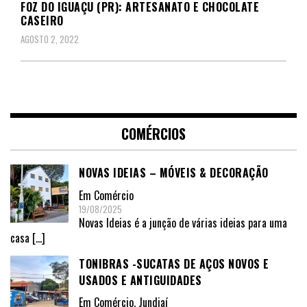
FOZ DO IGUAÇU (PR): ARTESANATO E CHOCOLATE
CASEIRO
AGOSTO 2, 2022
COMÉRCIOS
NOVAS IDEIAS – MÓVEIS & DECORAÇÃO
Em
Comércio
19/08/2025
Novas Ideias é a junção de várias ideias para uma
casa
[…]
TONIBRAS -SUCATAS DE AÇOS NOVOS E
USADOS E ANTIGUIDADES
Em
Comércio
,
Jundiaí