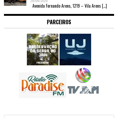
28/04/2020
Avenida Fernando Arens, 1219 – Vila Arens
[…]
PARCEIROS
Pesquisar