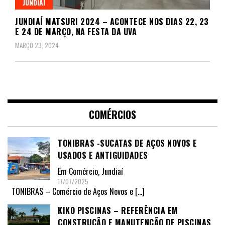
JUNDIAÍ
JUNDIAÍ MATSURI 2024 – ACONTECE NOS DIAS 22, 23
E 24 DE MARÇO, NA FESTA DA UVA
MARÇO 23, 2024
COMÉRCIOS
TONIBRAS -SUCATAS DE AÇOS NOVOS E
USADOS E ANTIGUIDADES
Em
Comércio
,
Jundiaí
17/07/2025
TONIBRAS – Comércio de Aços Novos e
[…]
KIKO PISCINAS – REFERÊNCIA EM
CONSTRUÇÃO E MANUTENÇÃO DE PISCINAS