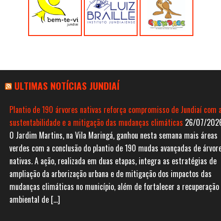
ULTIMAS NOTÍCIAS JUNDIAÍ
Plantio de 190 árvores nativas reforça compromisso de Jundiaí com 
sustentabilidade e a mitigação das mudanças climáticas
26/07/202
O Jardim Martins, na Vila Maringá, ganhou nesta semana mais áreas
verdes com a conclusão do plantio de 190 mudas avançadas de árvor
nativas. A ação, realizada em duas etapas, integra as estratégias de
ampliação da arborização urbana e de mitigação dos impactos das
mudanças climáticas no município, além de fortalecer a recuperação
ambiental de […]