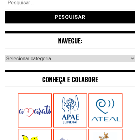
por:
NAVEGUE:
Navegue:
CONHEÇA E COLABORE