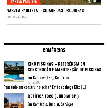
VÁRZEA PAULISTA
VÁRZEA PAULISTA – CIDADE DAS ORQUÍDEAS
JUNHO 24, 2022
COMÉRCIOS
KIKO PISCINAS – REFERÊNCIA EM
CONSTRUÇÃO E MANUTENÇÃO DE PISCINAS
Em
Cabreuva (SP)
,
Comércio
15/12/2021
Pensando em construir piscina? Então conheça Kiko
[…]
RETÍFICA FOCO ( JUNDIAÍ SP )
Em
Comércio
,
Jundiaí
,
Serviços