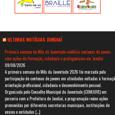
ULTIMAS NOTÍCIAS JUNDIAÍ
Primeira semana do Mês da Juventude mobiliza centenas de jovens
com ações de formação, cidadania e protagonismo em Jundiaí
09/08/2026
A primeira semana do Mês da Juventude 2026 foi marcada pela
participação de centenas de jovens em atividades voltadas à formaçã
orientação profissional, cidadania e desenvolvimento pessoal.
Organizada pelo Conselho Municipal da Juventude (COMJUVE) em
parceria com a Prefeitura de Jundiaí, a programação reúne ações
promovidas por diferentes secretarias municipais, instituições de
ensino e entidades […]