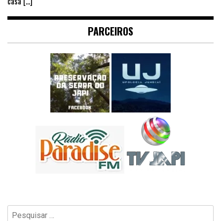
casa
[…]
PARCEIROS
Pesquisar
por: