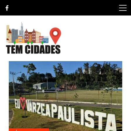
Skip
to
content
TEM CIDADES