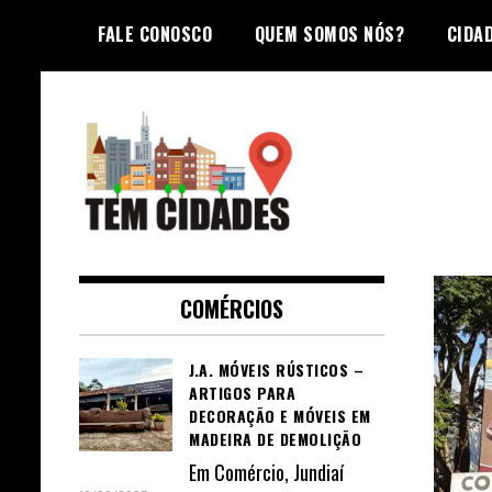
Skip
FALE CONOSCO
QUEM SOMOS NÓS?
CIDA
to
content
TEM CIDADES
COMÉRCIOS
J.A. MÓVEIS RÚSTICOS –
ARTIGOS PARA
DECORAÇÃO E MÓVEIS EM
MADEIRA DE DEMOLIÇÃO
Em
Comércio
,
Jundiaí