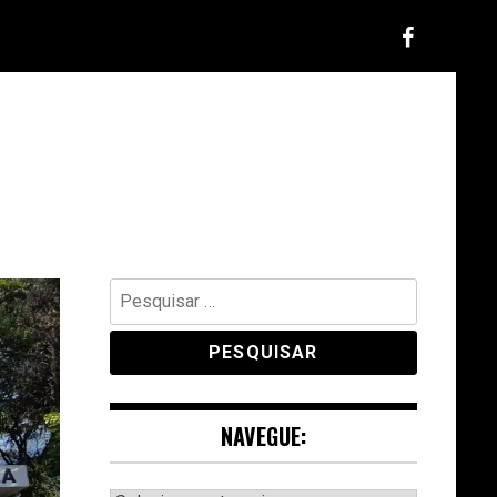
Pesquisar
por:
NAVEGUE: