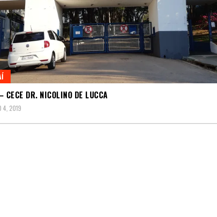
AÍ
– CECE DR. NICOLINO DE LUCCA
 4, 2019