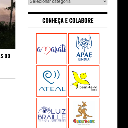
Navegue:
CONHEÇA E COLABORE
AS DO