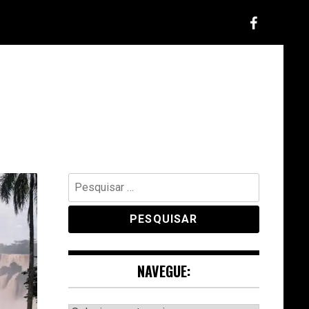
Pesquisar
por:
NAVEGUE: