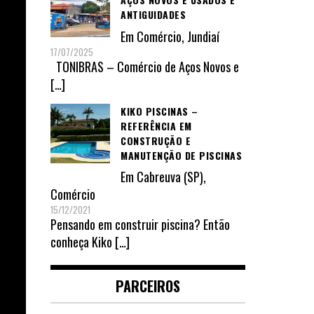
ANTIGUIDADES
Em
Comércio
,
Jundiaí
17/07/2025
TONIBRAS – Comércio de Aços Novos e
[…]
KIKO PISCINAS –
REFERÊNCIA EM
CONSTRUÇÃO E
MANUTENÇÃO DE PISCINAS
Em
Cabreuva (SP)
,
Comércio
15/12/2021
Pensando em construir piscina? Então
conheça Kiko
[…]
PARCEIROS