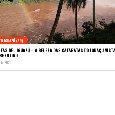
O IGUAZÚ (AR)
TAS DEL IGUAZÚ – A BELEZA DAS CATARATAS DO IGUAÇU VIST
RGENTINO
 5, 2022