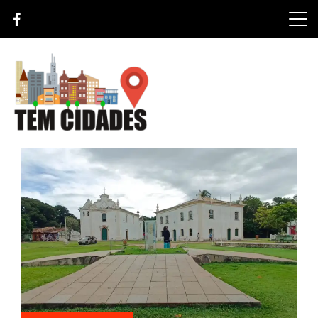
Skip
to
content
TEM CIDADES