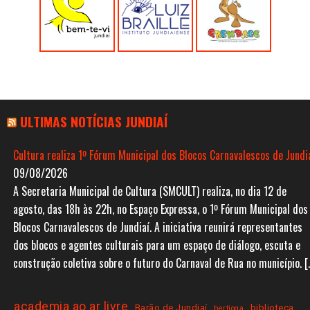
ULTIMAS NOTÍCIAS JUNDIAÍ
Cultura realiza 1º Fórum Municipal dos Blocos Carnavalescos de Jundi
09/08/2026
A Secretaria Municipal de Cultura (SMCULT) realiza, no dia 12 de
agosto, das 18h às 22h, no Espaço Expressa, o 1º Fórum Municipal dos
Blocos Carnavalescos de Jundiaí. A iniciativa reunirá representantes
dos blocos e agentes culturais para um espaço de diálogo, escuta e
construção coletiva sobre o futuro do Carnaval de Rua no município. [
academia ao ar livre
Barão de Jundiaí
biblioteca
bertioga