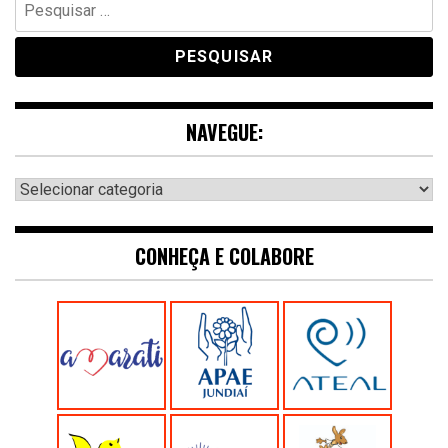
por:
NAVEGUE:
Navegue:
CONHEÇA E COLABORE