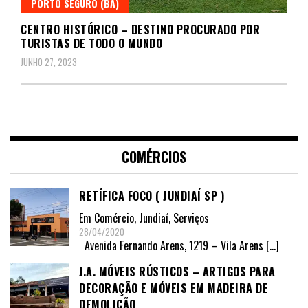
PORTO SEGURO (BA)
CENTRO HISTÓRICO – DESTINO PROCURADO POR
TURISTAS DE TODO O MUNDO
JUNHO 27, 2023
COMÉRCIOS
RETÍFICA FOCO ( JUNDIAÍ SP )
Em
Comércio
,
Jundiaí
,
Serviços
28/04/2020
Avenida Fernando Arens, 1219 – Vila Arens
[…]
J.A. MÓVEIS RÚSTICOS – ARTIGOS PARA
DECORAÇÃO E MÓVEIS EM MADEIRA DE
DEMOLIÇÃO