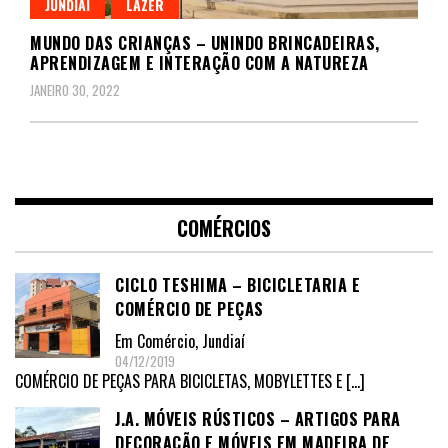
JUNDIAÍ
LAZER
MUNDO DAS CRIANÇAS – UNINDO BRINCADEIRAS,
APRENDIZAGEM E INTERAÇÃO COM A NATUREZA
JANEIRO 30, 2022
COMÉRCIOS
CICLO TESHIMA – BICICLETARIA E
COMÉRCIO DE PEÇAS
Em
Comércio
,
Jundiaí
04/12/2019
COMÉRCIO DE PEÇAS PARA BICICLETAS, MOBYLETTES E
[…]
J.A. MÓVEIS RÚSTICOS – ARTIGOS PARA
DECORAÇÃO E MÓVEIS EM MADEIRA DE