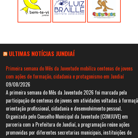
ULTIMAS NOTÍCIAS JUNDIAÍ
Primeira semana do Mês da Juventude mobiliza centenas de jovens
com ações de formação, cidadania e protagonismo em Jundiaí
09/08/2026
A primeira semana do Mês da Juventude 2026 foi marcada pela
participação de centenas de jovens em atividades voltadas à formaçã
orientação profissional, cidadania e desenvolvimento pessoal.
Organizada pelo Conselho Municipal da Juventude (COMJUVE) em
parceria com a Prefeitura de Jundiaí, a programação reúne ações
promovidas por diferentes secretarias municipais, instituições de