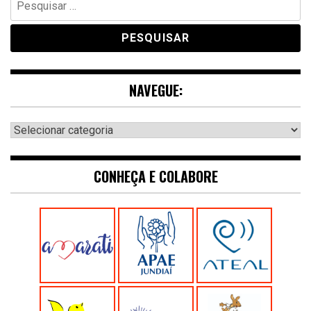
por:
NAVEGUE:
Navegue:
CONHEÇA E COLABORE