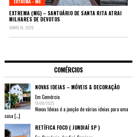
EXTREMA - MG
EXTREMA (MG) – SANTUÁRIO DE SANTA RITA ATRAI
MILHARES DE DEVOTOS
JUNHO 14, 2026
COMÉRCIOS
NOVAS IDEIAS – MÓVEIS & DECORAÇÃO
Em
Comércio
19/08/2025
Novas Ideias é a junção de várias ideias para uma
casa
[…]
RETÍFICA FOCO ( JUNDIAÍ SP )