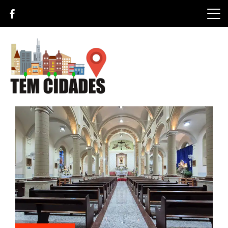
Skip
to
content
TEM CIDADES