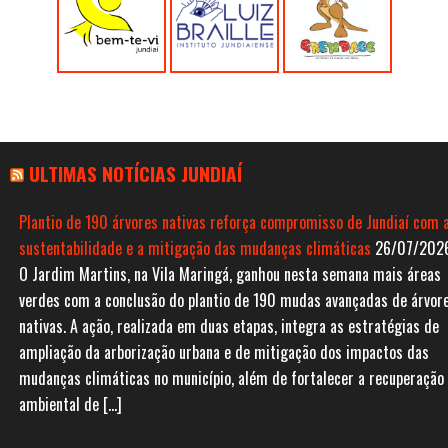
ULTIMAS NOTÍCIAS JUNDIAÍ
Plantio de 190 árvores nativas reforça compromisso de Jundiaí com 
sustentabilidade e a mitigação das mudanças climáticas
26/07/202
O Jardim Martins, na Vila Maringá, ganhou nesta semana mais áreas
verdes com a conclusão do plantio de 190 mudas avançadas de árvor
nativas. A ação, realizada em duas etapas, integra as estratégias de
ampliação da arborização urbana e de mitigação dos impactos das
mudanças climáticas no município, além de fortalecer a recuperação
ambiental de […]