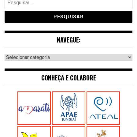
por:
NAVEGUE:
Navegue:
CONHEÇA E COLABORE