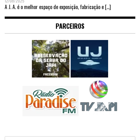
12/08/2025
A J. A. é o melhor espaço de exposição, fabricação e
[…]
PARCEIROS
Pesquisar