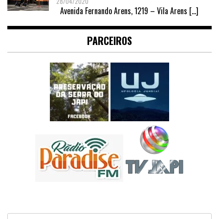
28/04/2020
Avenida Fernando Arens, 1219 – Vila Arens
[…]
PARCEIROS
Pesquisar