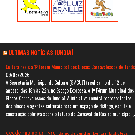
ULTIMAS NOTÍCIAS JUNDIAÍ
Cultura realiza 1º Fórum Municipal dos Blocos Carnavalescos de Jundi
09/08/2026
A Secretaria Municipal de Cultura (SMCULT) realiza, no dia 12 de
agosto, das 18h às 22h, no Espaço Expressa, o 1º Fórum Municipal dos
Blocos Carnavalescos de Jundiaí. A iniciativa reunirá representantes
dos blocos e agentes culturais para um espaço de diálogo, escuta e
construção coletiva sobre o futuro do Carnaval de Rua no município. [
academia ao ar livre
Barão de Jundiaí
biblioteca
bertioga