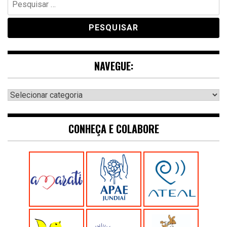
por:
NAVEGUE:
Navegue:
CONHEÇA E COLABORE