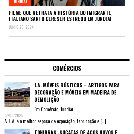
JUNDIAÍ
FILME QUE RETRATA A HISTÓRIA DO IMIGRANTE
ITALIANO SANTO CERESER ESTREOU EM JUNDIAÍ
JUNHO 26, 2024
COMÉRCIOS
J.A. MÓVEIS RÚSTICOS – ARTIGOS PARA
DECORAÇÃO E MÓVEIS EM MADEIRA DE
DEMOLIÇÃO
Em
Comércio
,
Jundiaí
12/08/2025
A J. A. é o melhor espaço de exposição, fabricação e
[…]
TONIBRAS -SUCATAS DE AÇOS NOVOS E