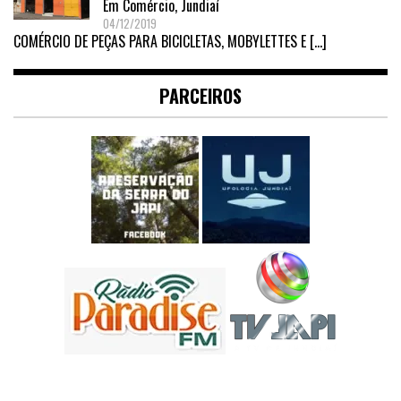
Em
Comércio
,
Jundiaí
04/12/2019
COMÉRCIO DE PEÇAS PARA BICICLETAS, MOBYLETTES E
[…]
PARCEIROS