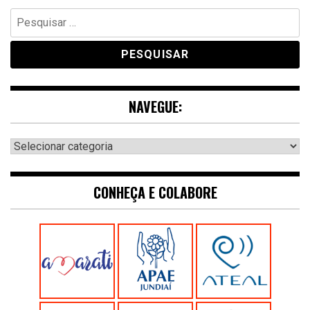
Pesquisar
por:
NAVEGUE:
Navegue:
CONHEÇA E COLABORE