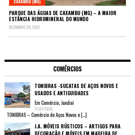
CAXAMBU (MG)
PARQUE DAS ÁGUAS DE CAXAMBU (MG) – A MAIOR
ESTÂNCIA HIDROMINERAL DO MUNDO
DEZEMBRO 28, 2021
COMÉRCIOS
TONIBRAS -SUCATAS DE AÇOS NOVOS E
USADOS E ANTIGUIDADES
Em
Comércio
,
Jundiaí
17/07/2025
TONIBRAS – Comércio de Aços Novos e
[…]
J.A. MÓVEIS RÚSTICOS – ARTIGOS PARA
DECORAÇÃO E MÓVEIS EM MADEIRA DE