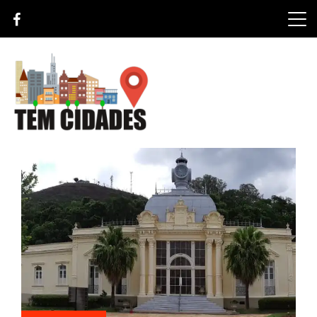
Skip
to
content
TEM CIDADES