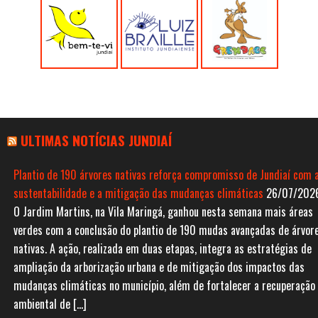
ULTIMAS NOTÍCIAS JUNDIAÍ
Plantio de 190 árvores nativas reforça compromisso de Jundiaí com 
sustentabilidade e a mitigação das mudanças climáticas
26/07/202
O Jardim Martins, na Vila Maringá, ganhou nesta semana mais áreas
verdes com a conclusão do plantio de 190 mudas avançadas de árvor
nativas. A ação, realizada em duas etapas, integra as estratégias de
ampliação da arborização urbana e de mitigação dos impactos das
mudanças climáticas no município, além de fortalecer a recuperação
ambiental de […]