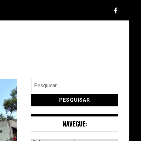
Pesquisar
por:
NAVEGUE: