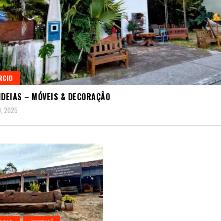
RCIO
IDEIAS – MÓVEIS & DECORAÇÃO
, 2025