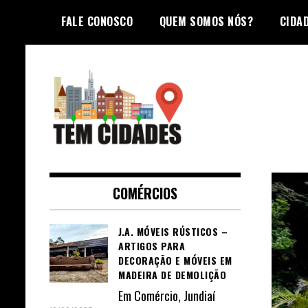
Skip
FALE CONOSCO
QUEM SOMOS NÓS?
CIDA
to
content
TEM CIDADES
COMÉRCIOS
J.A. MÓVEIS RÚSTICOS –
ARTIGOS PARA
DECORAÇÃO E MÓVEIS EM
MADEIRA DE DEMOLIÇÃO
Em
Comércio
,
Jundiaí