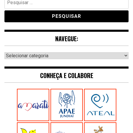
por:
NAVEGUE:
Navegue:
CONHEÇA E COLABORE