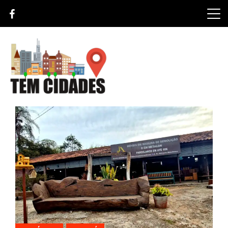
Skip
to
content
TEM CIDADES