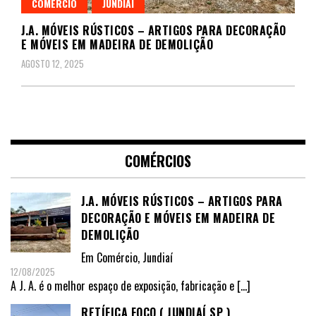
COMÉRCIO
JUNDIAÍ
J.A. MÓVEIS RÚSTICOS – ARTIGOS PARA DECORAÇÃO
E MÓVEIS EM MADEIRA DE DEMOLIÇÃO
AGOSTO 12, 2025
COMÉRCIOS
J.A. MÓVEIS RÚSTICOS – ARTIGOS PARA
DECORAÇÃO E MÓVEIS EM MADEIRA DE
DEMOLIÇÃO
Em
Comércio
,
Jundiaí
12/08/2025
A J. A. é o melhor espaço de exposição, fabricação e
[…]
RETÍFICA FOCO ( JUNDIAÍ SP )