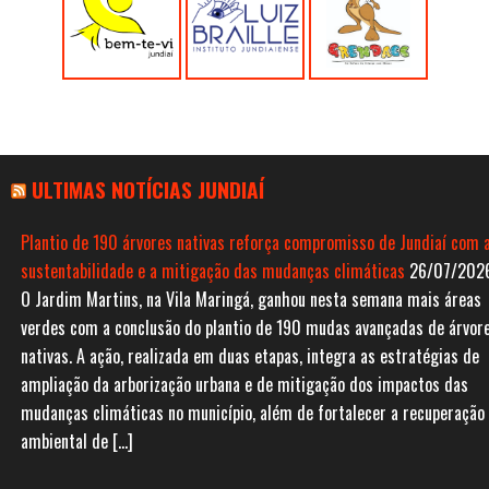
ULTIMAS NOTÍCIAS JUNDIAÍ
Plantio de 190 árvores nativas reforça compromisso de Jundiaí com 
sustentabilidade e a mitigação das mudanças climáticas
26/07/202
O Jardim Martins, na Vila Maringá, ganhou nesta semana mais áreas
verdes com a conclusão do plantio de 190 mudas avançadas de árvor
nativas. A ação, realizada em duas etapas, integra as estratégias de
ampliação da arborização urbana e de mitigação dos impactos das
mudanças climáticas no município, além de fortalecer a recuperação
ambiental de […]