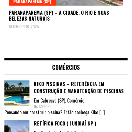
PARANAPANEMA (SP)
PARANAPANEMA (SP) – A CIDADE, O RIO E SUAS
BELEZAS NATURAIS
SETEMBRO 18, 2025
COMÉRCIOS
KIKO PISCINAS – REFERÊNCIA EM
CONSTRUÇÃO E MANUTENÇÃO DE PISCINAS
Em
Cabreuva (SP)
,
Comércio
15/12/2021
Pensando em construir piscina? Então conheça Kiko
[…]
RETÍFICA FOCO ( JUNDIAÍ SP )