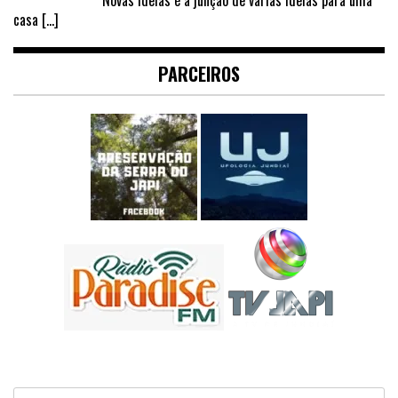
casa
[…]
PARCEIROS
Pesquisar