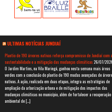
ULTIMAS NOTÍCIAS JUNDIAÍ
Plantio de 190 árvores nativas reforça compromisso de Jundiaí com 
sustentabilidade e a mitigação das mudanças climáticas
26/07/202
O Jardim Martins, na Vila Maringá, ganhou nesta semana mais áreas
verdes com a conclusão do plantio de 190 mudas avançadas de árvor
nativas. A ação, realizada em duas etapas, integra as estratégias de
ampliação da arborização urbana e de mitigação dos impactos das
mudanças climáticas no município, além de fortalecer a recuperação
ambiental de […]