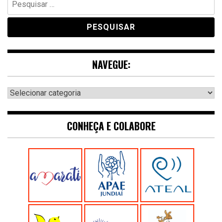
por:
NAVEGUE:
Navegue:
CONHEÇA E COLABORE