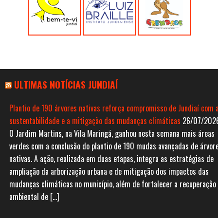
ULTIMAS NOTÍCIAS JUNDIAÍ
Plantio de 190 árvores nativas reforça compromisso de Jundiaí com 
sustentabilidade e a mitigação das mudanças climáticas
26/07/202
O Jardim Martins, na Vila Maringá, ganhou nesta semana mais áreas
verdes com a conclusão do plantio de 190 mudas avançadas de árvor
nativas. A ação, realizada em duas etapas, integra as estratégias de
ampliação da arborização urbana e de mitigação dos impactos das
mudanças climáticas no município, além de fortalecer a recuperação
ambiental de […]