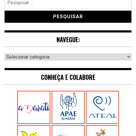
por:
NAVEGUE:
Navegue:
CONHEÇA E COLABORE