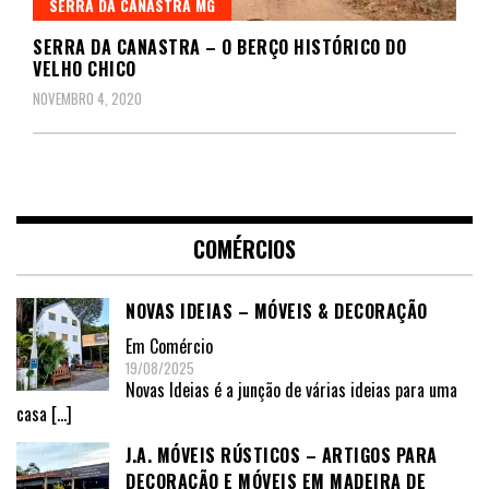
SERRA DA CANASTRA MG
SERRA DA CANASTRA – O BERÇO HISTÓRICO DO
VELHO CHICO
NOVEMBRO 4, 2020
COMÉRCIOS
NOVAS IDEIAS – MÓVEIS & DECORAÇÃO
Em
Comércio
19/08/2025
Novas Ideias é a junção de várias ideias para uma
casa
[…]
J.A. MÓVEIS RÚSTICOS – ARTIGOS PARA
DECORAÇÃO E MÓVEIS EM MADEIRA DE