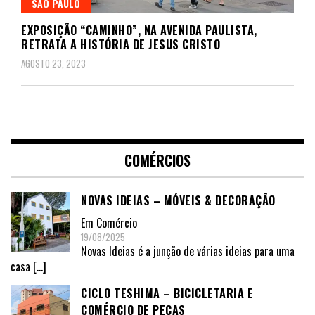
SÃO PAULO
EXPOSIÇÃO “CAMINHO”, NA AVENIDA PAULISTA,
RETRATA A HISTÓRIA DE JESUS CRISTO
AGOSTO 23, 2023
COMÉRCIOS
NOVAS IDEIAS – MÓVEIS & DECORAÇÃO
Em
Comércio
19/08/2025
Novas Ideias é a junção de várias ideias para uma
casa
[…]
CICLO TESHIMA – BICICLETARIA E
COMÉRCIO DE PEÇAS