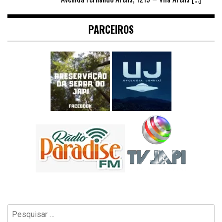
PARCEIROS
Pesquisar
por: