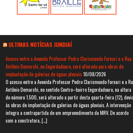
ULTIMAS NOTÍCIAS JUNDIAÍ
Acesso entre a Avenida Professor Pedro Clarismundo Fornari e a Rua
Antônio Demarchi, no Engordadouro, será alterado para obras de
implantação de galerias de águas pluviais
10/08/2026
O acesso entre a Avenida Professor Pedro Clarismundo Fornari e a R
Antônio Demarchi, no sentido Centro–bairro Engordadouro, na altura
do número 1.500, será alterado a partir desta quarta-feira (12), devi
às obras de implantação de galerias de águas pluviais. A intervenção
integra a contrapartida de um empreendimento da MRV. De acordo
com a construtora, […]