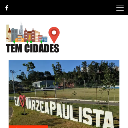
Skip
to
content
TEM CIDADES