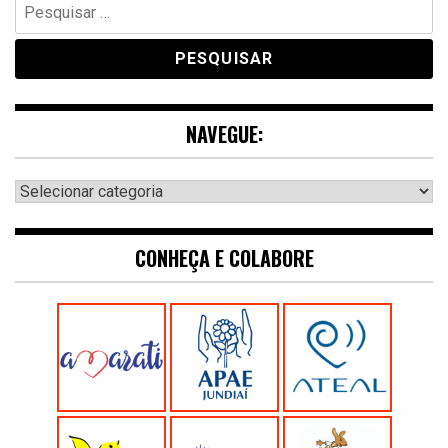
Pesquisar
por:
NAVEGUE:
Navegue:
CONHEÇA E COLABORE