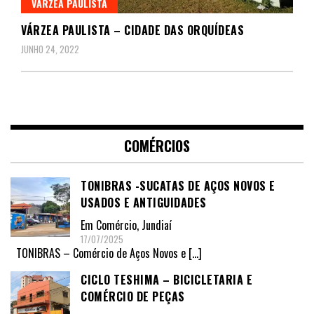
VÁRZEA PAULISTA
VÁRZEA PAULISTA – CIDADE DAS ORQUÍDEAS
JUNHO 24, 2022
COMÉRCIOS
TONIBRAS -SUCATAS DE AÇOS NOVOS E
USADOS E ANTIGUIDADES
Em
Comércio
,
Jundiaí
17/07/2025
TONIBRAS – Comércio de Aços Novos e
[…]
CICLO TESHIMA – BICICLETARIA E
COMÉRCIO DE PEÇAS