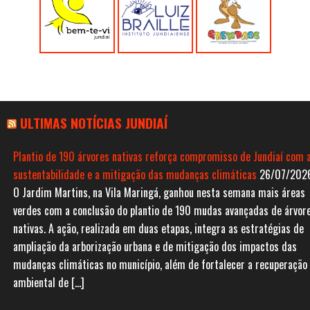
ULTIMAS NOTÍCIAS JUNDIAÍ
Plantio de 190 árvores nativas reforça compromisso de Jundiaí com 
sustentabilidade e a mitigação das mudanças climáticas
26/07/202
O Jardim Martins, na Vila Maringá, ganhou nesta semana mais áreas
verdes com a conclusão do plantio de 190 mudas avançadas de árvor
nativas. A ação, realizada em duas etapas, integra as estratégias de
ampliação da arborização urbana e de mitigação dos impactos das
mudanças climáticas no município, além de fortalecer a recuperação
ambiental de […]