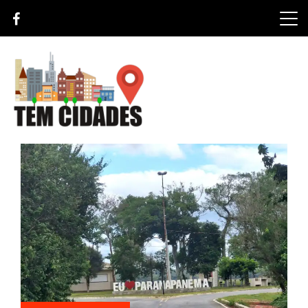
Skip
to
content
TEM CIDADES