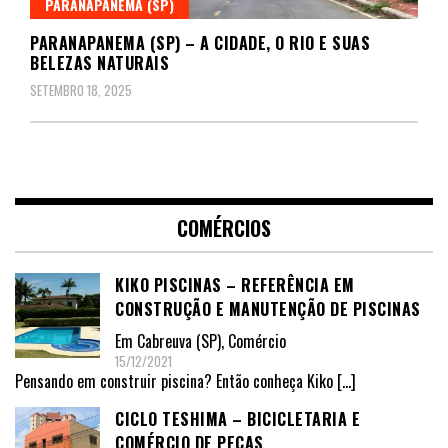
PARANAPANEMA (SP)
PARANAPANEMA (SP) – A CIDADE, O RIO E SUAS
BELEZAS NATURAIS
SETEMBRO 18, 2025
COMÉRCIOS
KIKO PISCINAS – REFERÊNCIA EM
CONSTRUÇÃO E MANUTENÇÃO DE PISCINAS
Em
Cabreuva (SP)
,
Comércio
15/12/2021
Pensando em construir piscina? Então conheça Kiko
[…]
CICLO TESHIMA – BICICLETARIA E
COMÉRCIO DE PEÇAS