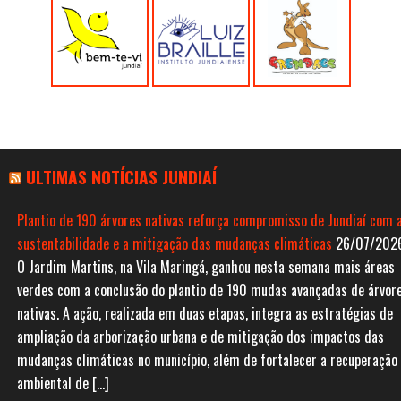
ULTIMAS NOTÍCIAS JUNDIAÍ
Plantio de 190 árvores nativas reforça compromisso de Jundiaí com 
sustentabilidade e a mitigação das mudanças climáticas
26/07/202
O Jardim Martins, na Vila Maringá, ganhou nesta semana mais áreas
verdes com a conclusão do plantio de 190 mudas avançadas de árvor
nativas. A ação, realizada em duas etapas, integra as estratégias de
ampliação da arborização urbana e de mitigação dos impactos das
mudanças climáticas no município, além de fortalecer a recuperação
ambiental de […]