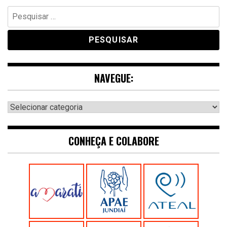
Pesquisar
por:
NAVEGUE:
Navegue:
CONHEÇA E COLABORE