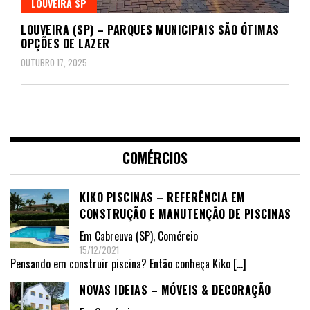
LOUVEIRA SP
LOUVEIRA (SP) – PARQUES MUNICIPAIS SÃO ÓTIMAS
OPÇÕES DE LAZER
OUTUBRO 17, 2025
COMÉRCIOS
KIKO PISCINAS – REFERÊNCIA EM
CONSTRUÇÃO E MANUTENÇÃO DE PISCINAS
Em
Cabreuva (SP)
,
Comércio
15/12/2021
Pensando em construir piscina? Então conheça Kiko
[…]
NOVAS IDEIAS – MÓVEIS & DECORAÇÃO