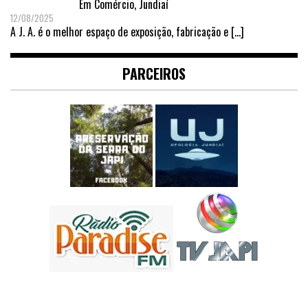
Em
Comércio
,
Jundiaí
12/08/2025
A J. A. é o melhor espaço de exposição, fabricação e
[…]
PARCEIROS