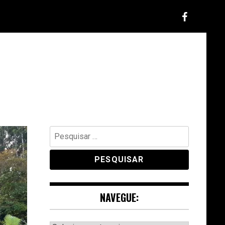
Pesquisar
por:
NAVEGUE: