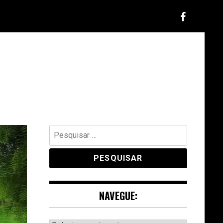
Pesquisar
por:
NAVEGUE: