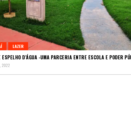
AÍ
LAZER
 ESPELHO D’ÁGUA -UMA PARCERIA ENTRE ESCOLA E PODER PÚ
9, 2022