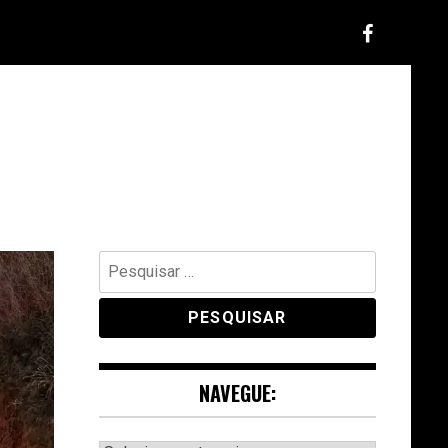
Pesquisar
por:
NAVEGUE: