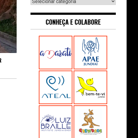
Navegue:
CONHEÇA E COLABORE
R