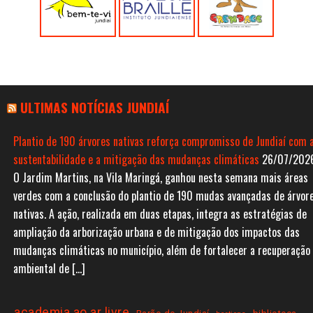
ULTIMAS NOTÍCIAS JUNDIAÍ
Plantio de 190 árvores nativas reforça compromisso de Jundiaí com 
sustentabilidade e a mitigação das mudanças climáticas
26/07/202
O Jardim Martins, na Vila Maringá, ganhou nesta semana mais áreas
verdes com a conclusão do plantio de 190 mudas avançadas de árvor
nativas. A ação, realizada em duas etapas, integra as estratégias de
ampliação da arborização urbana e de mitigação dos impactos das
mudanças climáticas no município, além de fortalecer a recuperação
ambiental de […]
academia ao ar livre