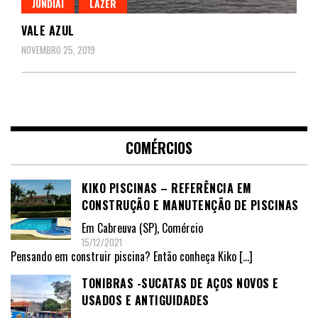
JUNDIAÍ
LAZER
VALE AZUL
NOVEMBRO 25, 2019
COMÉRCIOS
KIKO PISCINAS – REFERÊNCIA EM
CONSTRUÇÃO E MANUTENÇÃO DE PISCINAS
Em
Cabreuva (SP)
,
Comércio
15/12/2021
Pensando em construir piscina? Então conheça Kiko
[…]
TONIBRAS -SUCATAS DE AÇOS NOVOS E
USADOS E ANTIGUIDADES