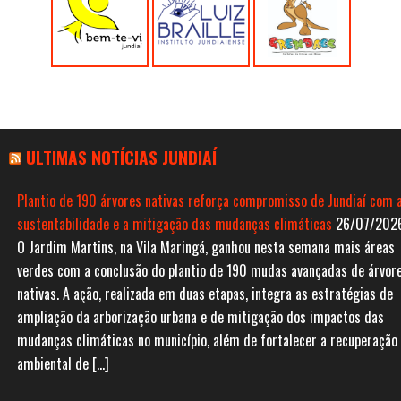
ULTIMAS NOTÍCIAS JUNDIAÍ
Plantio de 190 árvores nativas reforça compromisso de Jundiaí com 
sustentabilidade e a mitigação das mudanças climáticas
26/07/202
O Jardim Martins, na Vila Maringá, ganhou nesta semana mais áreas
verdes com a conclusão do plantio de 190 mudas avançadas de árvor
nativas. A ação, realizada em duas etapas, integra as estratégias de
ampliação da arborização urbana e de mitigação dos impactos das
mudanças climáticas no município, além de fortalecer a recuperação
ambiental de […]