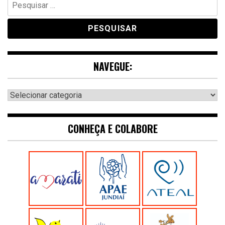
por:
NAVEGUE:
Navegue:
CONHEÇA E COLABORE