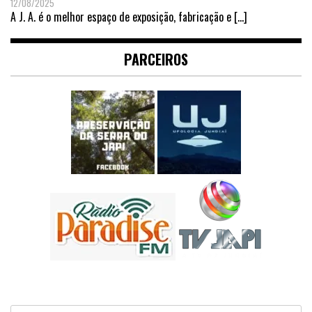
12/08/2025
A J. A. é o melhor espaço de exposição, fabricação e
[…]
PARCEIROS
Pesquisar