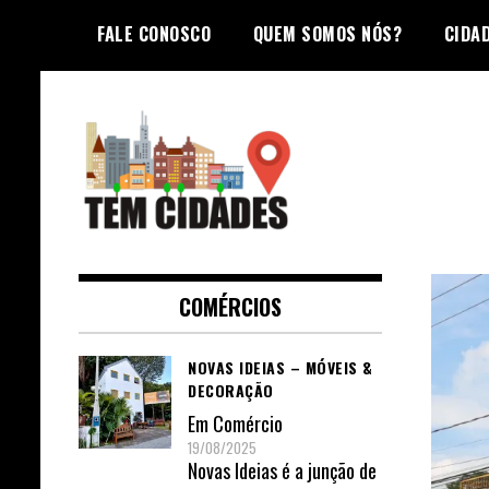
Skip
FALE CONOSCO
QUEM SOMOS NÓS?
CIDA
to
content
TEM CIDADES
COMÉRCIOS
NOVAS IDEIAS – MÓVEIS &
DECORAÇÃO
Em
Comércio
19/08/2025
Novas Ideias é a junção de