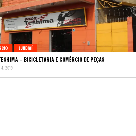
RCIO
JUNDIAÍ
TESHIMA – BICICLETARIA E COMÉRCIO DE PEÇAS
4, 2019