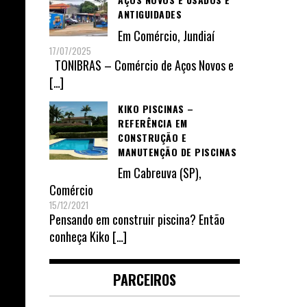
ANTIGUIDADES
Em
Comércio
,
Jundiaí
17/07/2025
TONIBRAS – Comércio de Aços Novos e
[…]
KIKO PISCINAS –
REFERÊNCIA EM
CONSTRUÇÃO E
MANUTENÇÃO DE PISCINAS
Em
Cabreuva (SP)
,
Comércio
15/12/2021
Pensando em construir piscina? Então
conheça Kiko
[…]
PARCEIROS