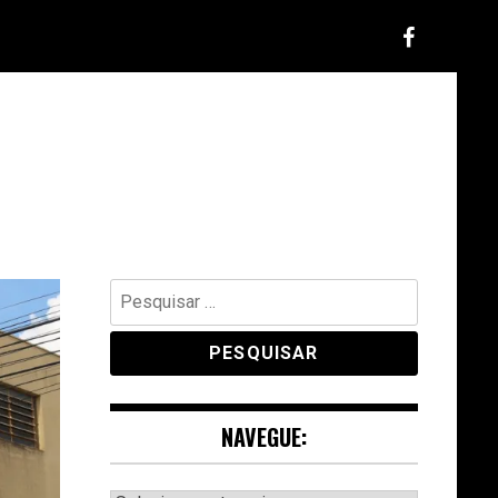
Pesquisar
por:
NAVEGUE: