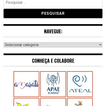
por:
NAVEGUE:
Navegue:
CONHEÇA E COLABORE