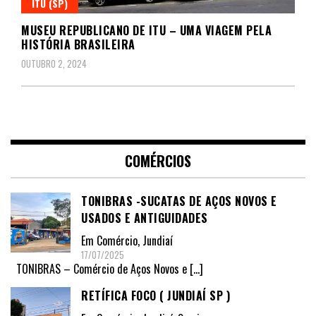
ITU (SP)
MUSEU REPUBLICANO DE ITU – UMA VIAGEM PELA
HISTÓRIA BRASILEIRA
OUTUBRO 2, 2024
COMÉRCIOS
TONIBRAS -SUCATAS DE AÇOS NOVOS E
USADOS E ANTIGUIDADES
Em
Comércio
,
Jundiaí
17/07/2025
TONIBRAS – Comércio de Aços Novos e
[…]
RETÍFICA FOCO ( JUNDIAÍ SP )