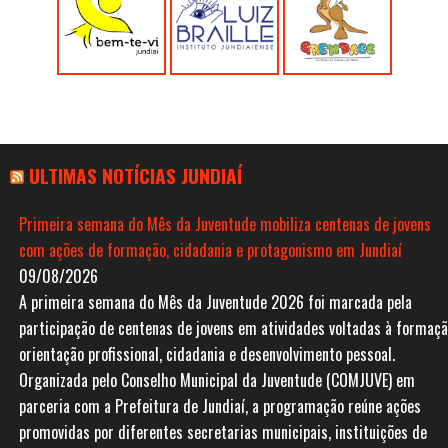
ULTIMAS NOTÍCIAS JUNDIAÍ
Primeira semana do Mês da Juventude mobiliza centenas de jovens
com ações de formação, cidadania e protagonismo em Jundiaí
09/08/2026
A primeira semana do Mês da Juventude 2026 foi marcada pela
participação de centenas de jovens em atividades voltadas à formaçã
orientação profissional, cidadania e desenvolvimento pessoal.
Organizada pelo Conselho Municipal da Juventude (COMJUVE) em
parceria com a Prefeitura de Jundiaí, a programação reúne ações
promovidas por diferentes secretarias municipais, instituições de