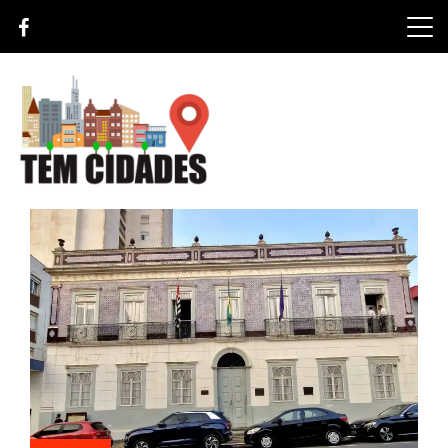
Skip
to
content
TEM CIDADES