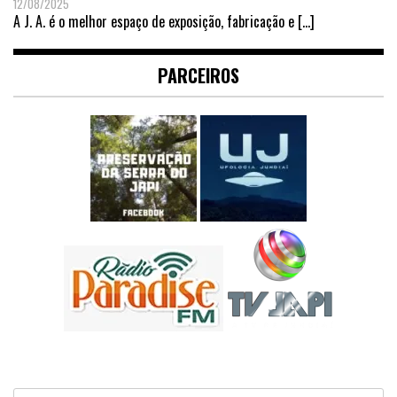
12/08/2025
A J. A. é o melhor espaço de exposição, fabricação e
[…]
PARCEIROS
Pesquisar