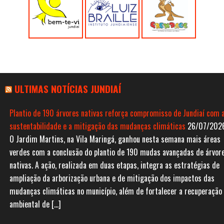
ULTIMAS NOTÍCIAS JUNDIAÍ
Plantio de 190 árvores nativas reforça compromisso de Jundiaí com 
sustentabilidade e a mitigação das mudanças climáticas
26/07/202
O Jardim Martins, na Vila Maringá, ganhou nesta semana mais áreas
verdes com a conclusão do plantio de 190 mudas avançadas de árvor
nativas. A ação, realizada em duas etapas, integra as estratégias de
ampliação da arborização urbana e de mitigação dos impactos das
mudanças climáticas no município, além de fortalecer a recuperação
ambiental de […]