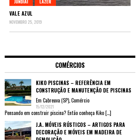
JUNDIAÍ
LAZER
VALE AZUL
NOVEMBRO 25, 2019
COMÉRCIOS
KIKO PISCINAS – REFERÊNCIA EM
CONSTRUÇÃO E MANUTENÇÃO DE PISCINAS
Em
Cabreuva (SP)
,
Comércio
15/12/2021
Pensando em construir piscina? Então conheça Kiko
[…]
J.A. MÓVEIS RÚSTICOS – ARTIGOS PARA
DECORAÇÃO E MÓVEIS EM MADEIRA DE
DEMOLIÇÃO