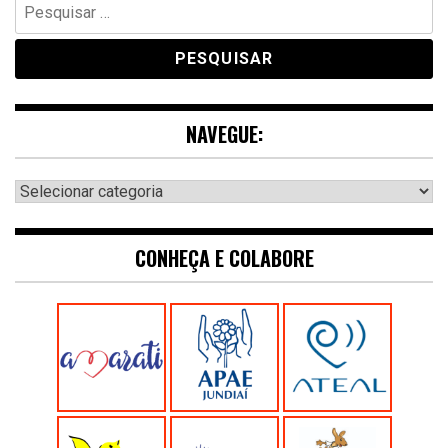
Pesquisar
por:
NAVEGUE:
Navegue:
CONHEÇA E COLABORE