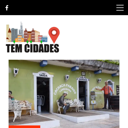
Skip
to
content
TEM CIDADES