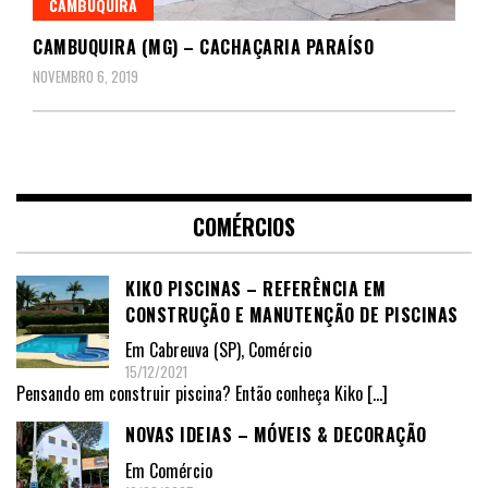
CAMBUQUIRA
CAMBUQUIRA (MG) – CACHAÇARIA PARAÍSO
NOVEMBRO 6, 2019
COMÉRCIOS
KIKO PISCINAS – REFERÊNCIA EM
CONSTRUÇÃO E MANUTENÇÃO DE PISCINAS
Em
Cabreuva (SP)
,
Comércio
15/12/2021
Pensando em construir piscina? Então conheça Kiko
[…]
NOVAS IDEIAS – MÓVEIS & DECORAÇÃO
Em
Comércio