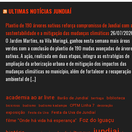
ULTIMAS NOTÍCIAS JUNDIAÍ
Plantio de 190 árvores nativas reforça compromisso de Jundiaí com 
sustentabilidade e a mitigação das mudanças climáticas
26/07/202
O Jardim Martins, na Vila Maringá, ganhou nesta semana mais áreas
verdes com a conclusão do plantio de 190 mudas avançadas de árvor
nativas. A ação, realizada em duas etapas, integra as estratégias de
ampliação da arborização urbana e de mitigação dos impactos das
mudanças climáticas no município, além de fortalecer a recuperação
ambiental de […]
academia ao ar livre
Barão de Jundiaí
biblioteca
bertioga
CPTM Linha 7
bicicross
budismo
budismo kadampa
decoração
exposição
Festa da Uva de Jundiaí
Festa da Uva
Foz do Iguaçu
filme "Onde há vida há esperança"
jundiai