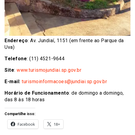
Endereço
: Av. Jundiaí, 1151 (em frente ao Parque da
Uva)
Telefone
: (11) 4521-9644
Site
:
www.turismojundiai.sp.gov.br
E-mail
:
turismoinformacoes@jundiai.sp.gov.br
Horário de Funcionamento
: de domingo a domingo,
das 8 às 18 horas
Compartilhe isso:
Facebook
18+