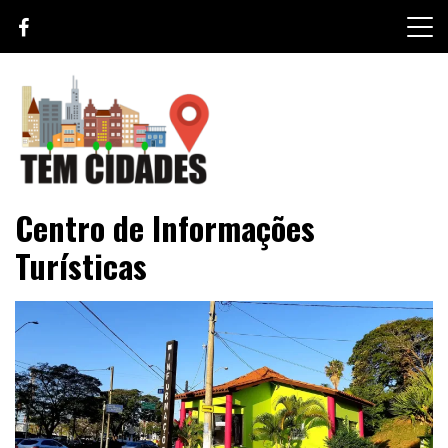
Skip
to
content
TEM CIDADES
Centro de Informações
Turísticas