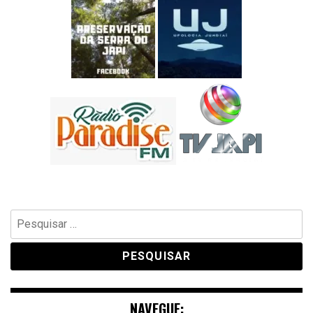
Pesquisar
por:
NAVEGUE: