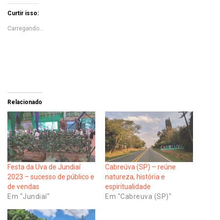
Curtir isso:
Carregando...
Relacionado
Festa da Uva de Jundiaí
Cabreúva (SP) – reúne
2023 – sucesso de público e
natureza, história e
de vendas
espiritualidade
Em "Jundiaí"
Em "Cabreuva (SP)"