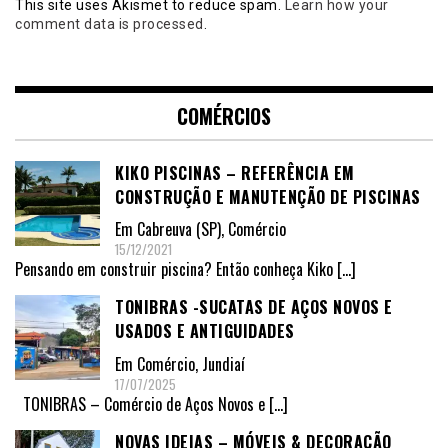
This site uses Akismet to reduce spam.
Learn how your
comment data is processed
.
COMÉRCIOS
KIKO PISCINAS – REFERÊNCIA EM
CONSTRUÇÃO E MANUTENÇÃO DE PISCINAS
Em
Cabreuva (SP)
,
Comércio
15/12/2021
Pensando em construir piscina? Então conheça Kiko
[…]
TONIBRAS -SUCATAS DE AÇOS NOVOS E
USADOS E ANTIGUIDADES
Em
Comércio
,
Jundiaí
17/07/2025
TONIBRAS – Comércio de Aços Novos e
[…]
NOVAS IDEIAS – MÓVEIS & DECORAÇÃO