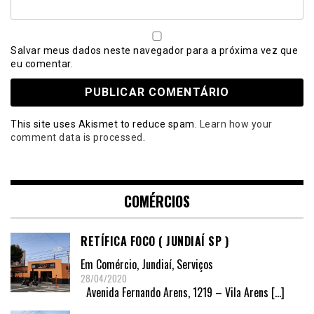
Salvar meus dados neste navegador para a próxima vez que
eu comentar.
This site uses Akismet to reduce spam.
Learn how your
comment data is processed
.
COMÉRCIOS
RETÍFICA FOCO ( JUNDIAÍ SP )
Em
Comércio
,
Jundiaí
,
Serviços
28/04/2020
Avenida Fernando Arens, 1219 – Vila Arens
[…]