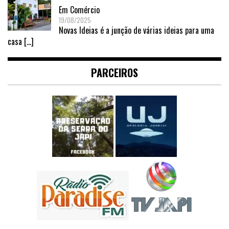
Em
Comércio
19/08/2025
Novas Ideias é a junção de várias ideias para uma
casa
[…]
PARCEIROS