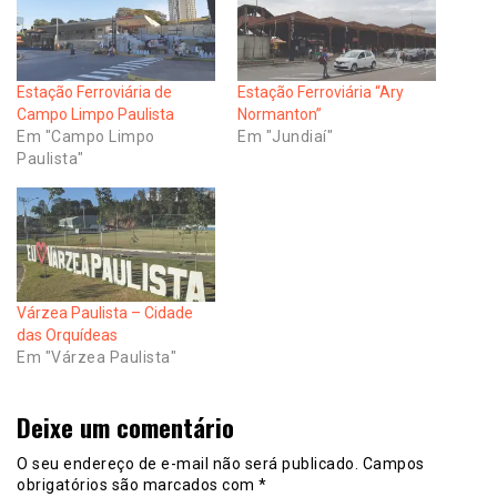
Estação Ferroviária de
Estação Ferroviária “Ary
Campo Limpo Paulista
Normanton”
Em "Campo Limpo
Em "Jundiaí"
Paulista"
Várzea Paulista – Cidade
das Orquídeas
Em "Várzea Paulista"
Deixe um comentário
O seu endereço de e-mail não será publicado.
Campos
obrigatórios são marcados com
*