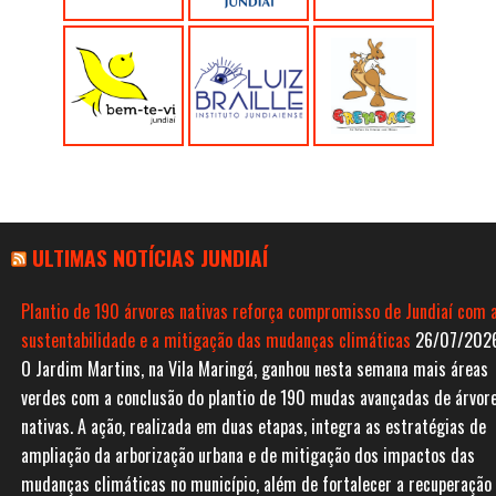
ULTIMAS NOTÍCIAS JUNDIAÍ
Plantio de 190 árvores nativas reforça compromisso de Jundiaí com 
sustentabilidade e a mitigação das mudanças climáticas
26/07/202
O Jardim Martins, na Vila Maringá, ganhou nesta semana mais áreas
verdes com a conclusão do plantio de 190 mudas avançadas de árvor
nativas. A ação, realizada em duas etapas, integra as estratégias de
ampliação da arborização urbana e de mitigação dos impactos das
mudanças climáticas no município, além de fortalecer a recuperação