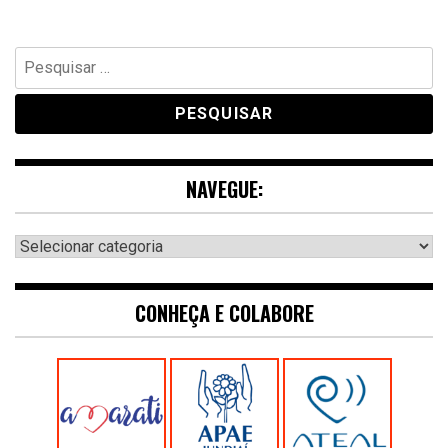
Pesquisar
por:
NAVEGUE:
Navegue:
CONHEÇA E COLABORE