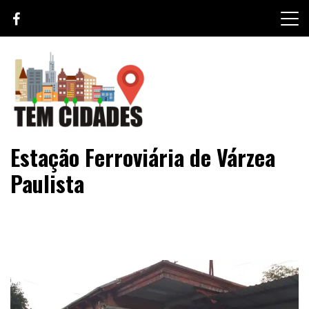
Skip
to
content
TEM CIDADES
Estação Ferroviária de Várzea
Paulista