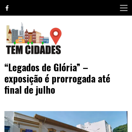
Skip
to
content
TEM CIDADES
“Legados de Glória” –
exposição é prorrogada até
final de julho