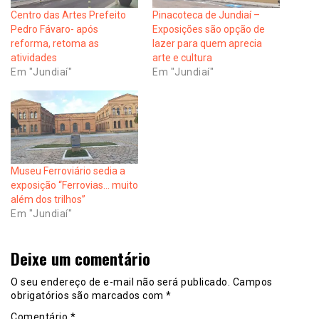
Centro das Artes Prefeito
Pinacoteca de Jundiaí –
Pedro Fávaro- após
Exposições são opção de
reforma, retoma as
lazer para quem aprecia
atividades
arte e cultura
Em "Jundiaí"
Em "Jundiaí"
Museu Ferroviário sedia a
exposição “Ferrovias… muito
além dos trilhos”
Em "Jundiaí"
Deixe um comentário
O seu endereço de e-mail não será publicado.
Campos
obrigatórios são marcados com
*
Comentário
*