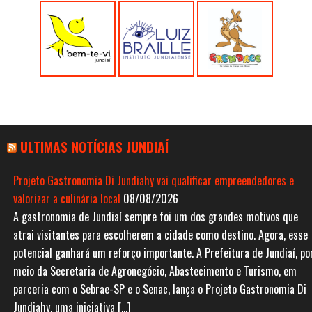
ULTIMAS NOTÍCIAS JUNDIAÍ
Projeto Gastronomia Di Jundiahy vai qualificar empreendedores e
valorizar a culinária local
08/08/2026
A gastronomia de Jundiaí sempre foi um dos grandes motivos que
atrai visitantes para escolherem a cidade como destino. Agora, esse
potencial ganhará um reforço importante. A Prefeitura de Jundiaí, po
meio da Secretaria de Agronegócio, Abastecimento e Turismo, em
parceria com o Sebrae-SP e o Senac, lança o Projeto Gastronomia Di
Jundiahy, uma iniciativa […]