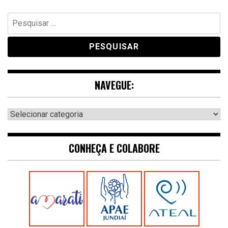
Pesquisar
por:
NAVEGUE:
Navegue:
CONHEÇA E COLABORE