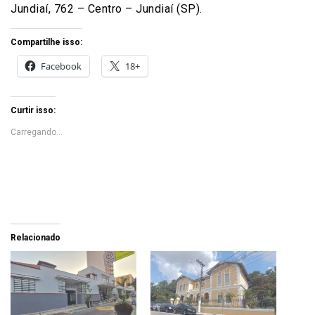
Jundiaí, 762 – Centro – Jundiaí (SP).
Compartilhe isso:
Facebook
18+
Curtir isso:
Carregando...
Relacionado