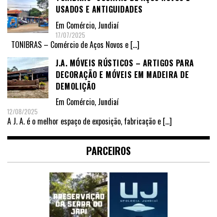
USADOS E ANTIGUIDADES
Em
Comércio
,
Jundiaí
17/07/2025
TONIBRAS – Comércio de Aços Novos e
[…]
J.A. MÓVEIS RÚSTICOS – ARTIGOS PARA
DECORAÇÃO E MÓVEIS EM MADEIRA DE
DEMOLIÇÃO
Em
Comércio
,
Jundiaí
12/08/2025
A J. A. é o melhor espaço de exposição, fabricação e
[…]
PARCEIROS