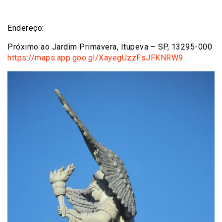
Endereço:
Próximo ao Jardim Primavera, Itupeva – SP, 13295-000
https://maps.app.goo.gl/XayegUzzFsJFKNRW9