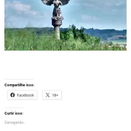
Compartilhe isso:
Facebook
18+
Curtir isso:
Carregando...