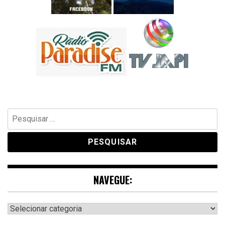
Pesquisar
por:
NAVEGUE:
Navegue: