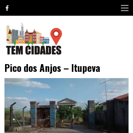
Skip
to
content
TEM CIDADES
Pico dos Anjos – Itupeva