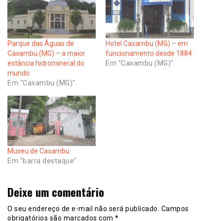
Parque das Águas de
Hotel Caxambu (MG) – em
Caxambu (MG) – a maior
funcionamento desde 1884
estância hidromineral do
Em "Caxambu (MG)"
mundo
Em "Caxambu (MG)"
Museu de Caxambu
Em "barra destaque"
Deixe um comentário
O seu endereço de e-mail não será publicado.
Campos
obrigatórios são marcados com
*