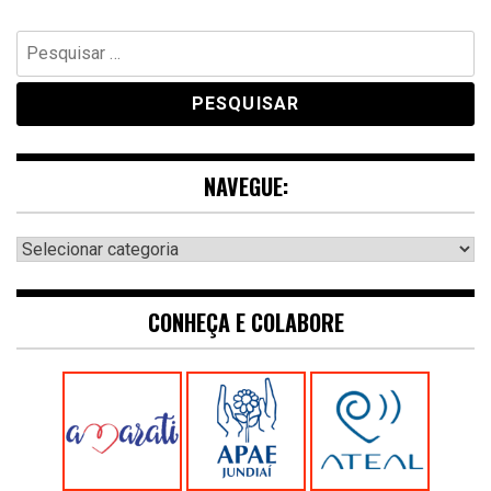
Pesquisar
por:
NAVEGUE:
Navegue:
CONHEÇA E COLABORE