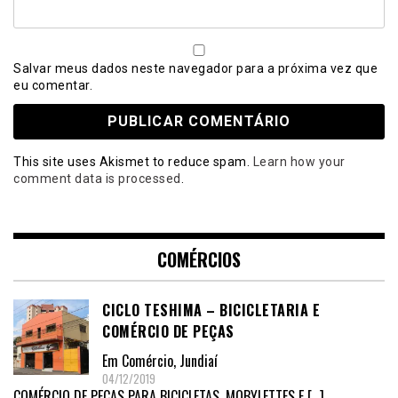
Salvar meus dados neste navegador para a próxima vez que
eu comentar.
This site uses Akismet to reduce spam.
Learn how your
comment data is processed
.
COMÉRCIOS
CICLO TESHIMA – BICICLETARIA E
COMÉRCIO DE PEÇAS
Em
Comércio
,
Jundiaí
04/12/2019
COMÉRCIO DE PEÇAS PARA BICICLETAS, MOBYLETTES E
[…]