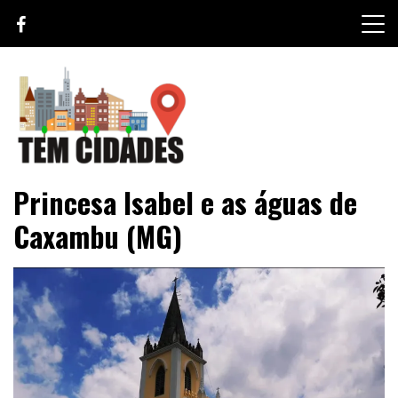
Skip
to
content
TEM CIDADES
Princesa Isabel e as águas de
Caxambu (MG)