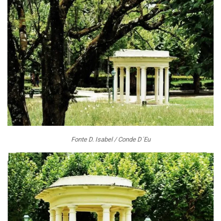
Fonte D. Isabel / Conde D´Eu