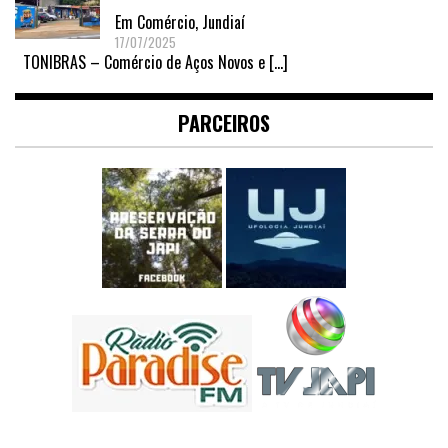
Em
Comércio
,
Jundiaí
17/07/2025
TONIBRAS – Comércio de Aços Novos e
[…]
PARCEIROS