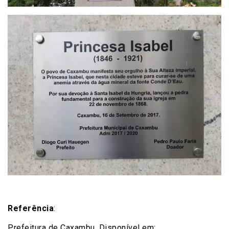
Referência
:
Prefeitura de Caxambu. Disponível em: