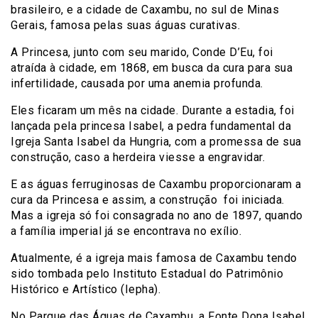
brasileiro, e a cidade de Caxambu, no sul de Minas
Gerais, famosa pelas suas águas curativas.
A Princesa, junto com seu marido, Conde D’Eu, foi
atraída à cidade, em 1868, em busca da cura para sua
infertilidade, causada por uma anemia profunda.
Eles ficaram um mês na cidade. Durante a estadia, foi
lançada pela princesa Isabel, a pedra fundamental da
Igreja Santa Isabel da Hungria, com a promessa de sua
construção, caso a herdeira viesse a engravidar.
E as águas ferruginosas de Caxambu proporcionaram a
cura da Princesa e assim, a construção foi iniciada.
Mas a igreja só foi consagrada no ano de 1897, quando
a família imperial já se encontrava no exílio.
Atualmente, é a igreja mais famosa de Caxambu tendo
sido tombada pelo Instituto Estadual do Patrimônio
Histórico e Artístico (Iepha).
No Parque das Águas de Caxambu, a Fonte Dona Isabel