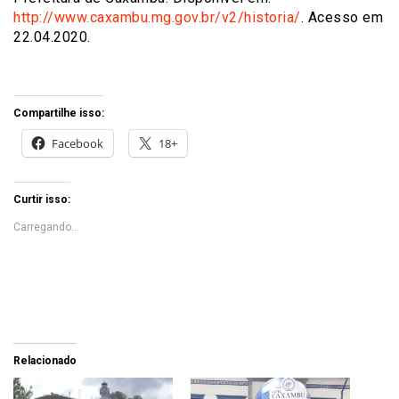
http://www.caxambu.mg.gov.br/v2/historia/
. Acesso em
22.04.2020.
Compartilhe isso:
Facebook
18+
Curtir isso:
Carregando...
Relacionado