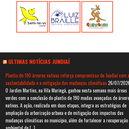
ULTIMAS NOTÍCIAS JUNDIAÍ
Plantio de 190 árvores nativas reforça compromisso de Jundiaí com 
sustentabilidade e a mitigação das mudanças climáticas
26/07/202
O Jardim Martins, na Vila Maringá, ganhou nesta semana mais áreas
verdes com a conclusão do plantio de 190 mudas avançadas de árvor
nativas. A ação, realizada em duas etapas, integra as estratégias de
ampliação da arborização urbana e de mitigação dos impactos das
mudanças climáticas no município, além de fortalecer a recuperação
ambiental de […]