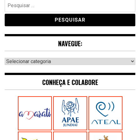
Pesquisar
por:
NAVEGUE:
Navegue:
CONHEÇA E COLABORE