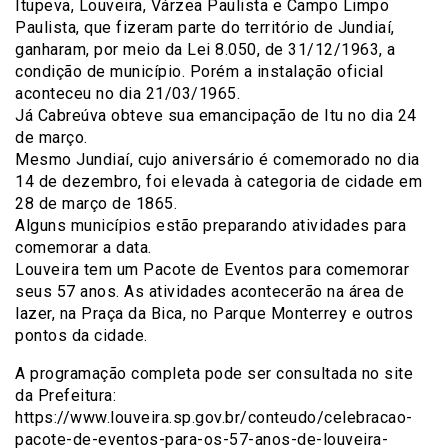
Itupeva, Louveira, Várzea Paulista e Campo Limpo
Paulista, que fizeram parte do território de Jundiaí,
ganharam, por meio da Lei 8.050, de 31/12/1963, a
condição de município. Porém a instalação oficial
aconteceu no dia 21/03/1965.
Já Cabreúva obteve sua emancipação de Itu no dia 24
de março.
Mesmo Jundiaí, cujo aniversário é comemorado no dia
14 de dezembro, foi elevada à categoria de cidade em
28 de março de 1865.
Alguns municípios estão preparando atividades para
comemorar a data.
Louveira tem um Pacote de Eventos para comemorar
seus 57 anos. As atividades acontecerão na área de
lazer, na Praça da Bica, no Parque Monterrey e outros
pontos da cidade.
A programação completa pode ser consultada no site
da Prefeitura:
https://www.louveira.sp.gov.br/conteudo/celebracao-
pacote-de-eventos-para-os-57-anos-de-louveira-