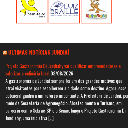
ULTIMAS NOTÍCIAS JUNDIAÍ
Projeto Gastronomia Di Jundiahy vai qualificar empreendedores e
valorizar a culinária local
08/08/2026
A gastronomia de Jundiaí sempre foi um dos grandes motivos que
atrai visitantes para escolherem a cidade como destino. Agora, esse
potencial ganhará um reforço importante. A Prefeitura de Jundiaí, po
meio da Secretaria de Agronegócio, Abastecimento e Turismo, em
parceria com o Sebrae-SP e o Senac, lança o Projeto Gastronomia Di
Jundiahy, uma iniciativa […]