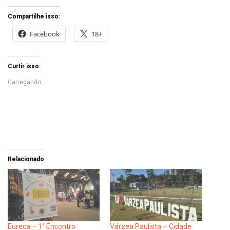
Compartilhe isso:
Facebook
18+
Curtir isso:
Carregando...
Relacionado
Eureca – 1° Encontro
Várzea Paulista – Cidade