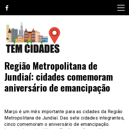
Skip
to
content
TEM CIDADES
Região Metropolitana de
Jundiaí: cidades comemoram
aniversário de emancipação
Março é um mês importante para as cidades da Região
Metropolitana de Jundiaí. Das sete cidades integrantes,
cinco comemoram o aniversário de emancipação.