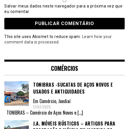
Salvar meus dados neste navegador para a próxima vez que
eu comentar.
This site uses Akismet to reduce spam.
Learn how your
comment data is processed
.
COMÉRCIOS
TONIBRAS -SUCATAS DE AÇOS NOVOS E
USADOS E ANTIGUIDADES
Em
Comércio
,
Jundiaí
17/07/2025
TONIBRAS – Comércio de Aços Novos e
[…]
J.A. MÓVEIS RÚSTICOS – ARTIGOS PARA