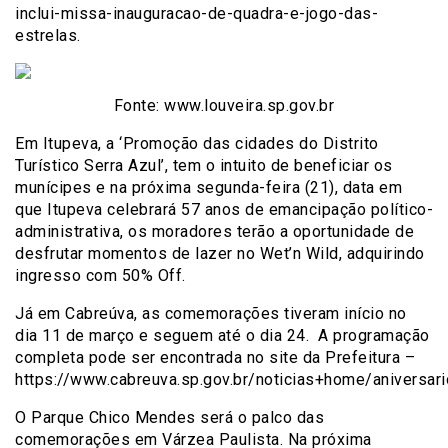
inclui-missa-inauguracao-de-quadra-e-jogo-das-
estrelas.
Fonte: www.louveira.sp.gov.br
Em Itupeva, a ‘Promoção das cidades do Distrito
Turístico Serra Azul’, tem o intuito de beneficiar os
munícipes e na próxima segunda-feira (21), data em
que Itupeva celebrará 57 anos de emancipação político-
administrativa, os moradores terão a oportunidade de
desfrutar momentos de lazer no Wet’n Wild, adquirindo
ingresso com 50% Off.
Já em Cabreúva, as comemorações tiveram início no
dia 11 de março e seguem até o dia 24. A programação
completa pode ser encontrada no site da Prefeitura –
https://www.cabreuva.sp.gov.br/noticias+home/aniversar
O Parque Chico Mendes será o palco das
comemorações em Várzea Paulista. Na próxima