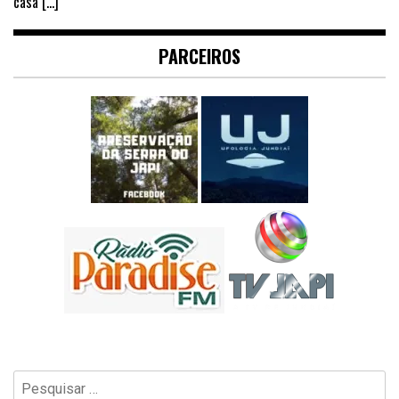
casa
[…]
PARCEIROS
Pesquisar
por: