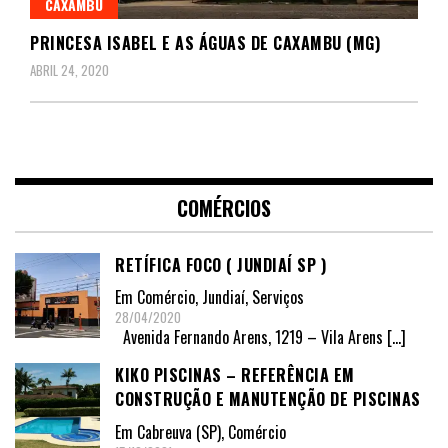
CAXAMBU
PRINCESA ISABEL E AS ÁGUAS DE CAXAMBU (MG)
ABRIL 24, 2020
COMÉRCIOS
RETÍFICA FOCO ( JUNDIAÍ SP )
Em
Comércio
,
Jundiaí
,
Serviços
28/04/2020
Avenida Fernando Arens, 1219 – Vila Arens
[…]
KIKO PISCINAS – REFERÊNCIA EM
CONSTRUÇÃO E MANUTENÇÃO DE PISCINAS
Em
Cabreuva (SP)
,
Comércio