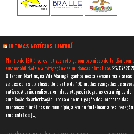
ULTIMAS NOTÍCIAS JUNDIAÍ
Plantio de 190 árvores nativas reforça compromisso de Jundiaí com 
sustentabilidade e a mitigação das mudanças climáticas
26/07/202
O Jardim Martins, na Vila Maringá, ganhou nesta semana mais áreas
verdes com a conclusão do plantio de 190 mudas avançadas de árvor
nativas. A ação, realizada em duas etapas, integra as estratégias de
ampliação da arborização urbana e de mitigação dos impactos das
mudanças climáticas no município, além de fortalecer a recuperação
ambiental de […]
academia ao ar livre