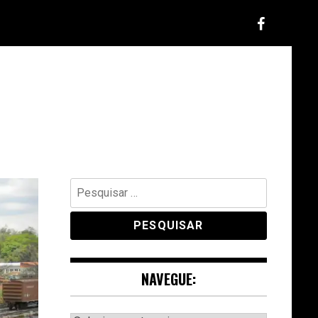
Pesquisar
por:
NAVEGUE: