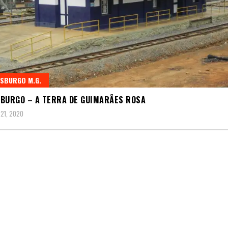
SBURGO M.G.
BURGO – A TERRA DE GUIMARÃES ROSA
 21, 2020