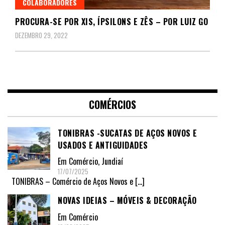
COLABORADORES
PROCURA-SE POR XIS, ÍPSILONS E ZÊS – POR LUIZ GO
DEZEMBRO 29, 2022
COMÉRCIOS
TONIBRAS -SUCATAS DE AÇOS NOVOS E
USADOS E ANTIGUIDADES
Em
Comércio
,
Jundiaí
17/07/2025
TONIBRAS – Comércio de Aços Novos e
[…]
NOVAS IDEIAS – MÓVEIS & DECORAÇÃO
Em
Comércio