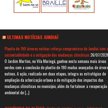
ULTIMAS NOTÍCIAS JUNDIAÍ
Plantio de 190 árvores nativas reforça compromisso de Jundiaí com 
sustentabilidade e a mitigação das mudanças climáticas
26/07/202
O Jardim Martins, na Vila Maringá, ganhou nesta semana mais áreas
verdes com a conclusão do plantio de 190 mudas avançadas de árvor
nativas. A ação, realizada em duas etapas, integra as estratégias de
ampliação da arborização urbana e de mitigação dos impactos das
mudanças climáticas no município, além de fortalecer a recuperação
ambiental de […]
academia ao ar livre