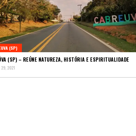
UVA (SP)
VA (SP) – REÚNE NATUREZA, HISTÓRIA E ESPIRITUALIDADE
 29, 2021