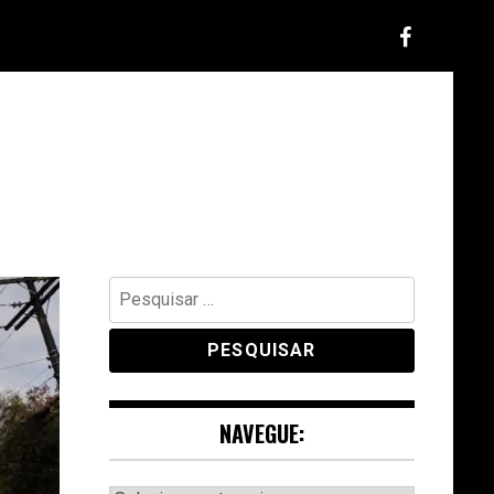
Pesquisar
por:
NAVEGUE: