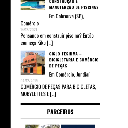
CONSTRUÇÃO E
MANUTENÇÃO DE PISCINAS
Em
Cabreuva (SP)
,
Comércio
15/12/2021
Pensando em construir piscina? Então
conheça Kiko
[…]
CICLO TESHIMA –
BICICLETARIA E COMÉRCIO
DE PEÇAS
Em
Comércio
,
Jundiaí
04/12/2019
COMÉRCIO DE PEÇAS PARA BICICLETAS,
MOBYLETTES E
[…]
PARCEIROS