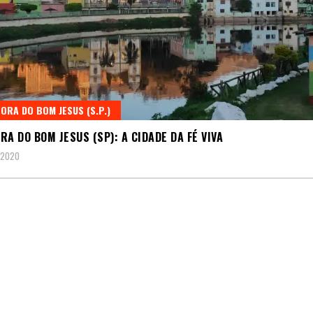
ORA DO BOM JESUS (S.P.)
RA DO BOM JESUS (SP): A CIDADE DA FÉ VIVA
 2020