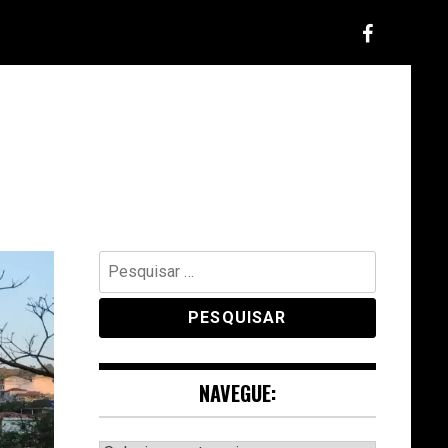
Pesquisar
por:
NAVEGUE: