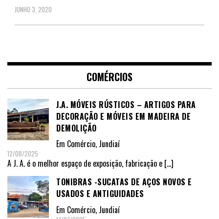
JUNHO 3, 2020
COMÉRCIOS
J.A. MÓVEIS RÚSTICOS – ARTIGOS PARA
DECORAÇÃO E MÓVEIS EM MADEIRA DE
DEMOLIÇÃO
Em
Comércio
,
Jundiaí
12/08/2025
A J. A. é o melhor espaço de exposição, fabricação e
[…]
TONIBRAS -SUCATAS DE AÇOS NOVOS E
USADOS E ANTIGUIDADES
Em
Comércio
,
Jundiaí