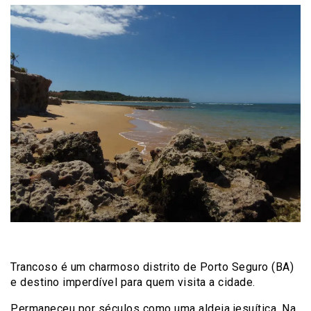
Trancoso é um charmoso distrito de Porto Seguro (BA)
e destino imperdível para quem visita a cidade.
Permaneceu por séculos como uma aldeia jesuítica. Na