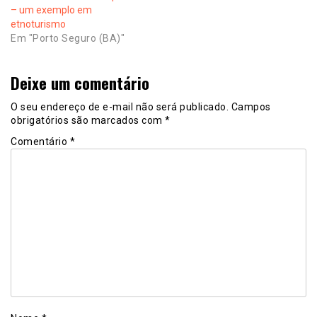
– um exemplo em
etnoturismo
Em "Porto Seguro (BA)"
Deixe um comentário
O seu endereço de e-mail não será publicado.
Campos
obrigatórios são marcados com
*
Comentário
*