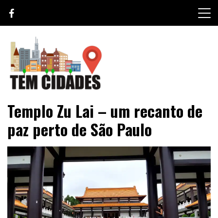
Skip
to
content
TEM CIDADES
Templo Zu Lai – um recanto de
paz perto de São Paulo