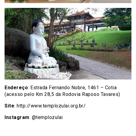
Endereço
: Estrada Fernando Nobre, 1461 – Cotia
(acesso pelo Km 28,5 da Rodovia Raposo Tavares)
Site
: http://www.templozulai.org.br/
Instagram
: @templozulai