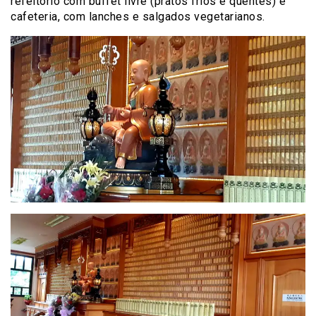
refeitório com buffet livre (pratos frios e quentes) e
cafeteria, com lanches e salgados vegetarianos.