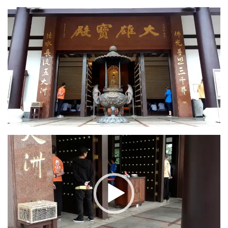
Tocador
de
vídeo