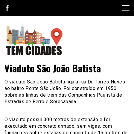
Skip
to
content
TEM CIDADES
Viaduto São João Batista
O viaduto São João Batista liga a rua Dr. Torres Neves
ao bairro Ponte São João. Foi construído em 1950
sobre as linhas de trem das Companhias Paulista de
Estradas de Ferro e Sorocabana.
O viaduto possui 300 metros de extensão e foi
executado em concreto armado, sem vigas, com
fundações sobre estacas de concreto de 15 metros de