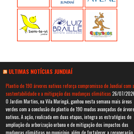
ULTIMAS NOTÍCIAS JUNDIAÍ
Plantio de 190 árvores nativas reforça compromisso de Jundiaí com 
sustentabilidade e a mitigação das mudanças climáticas
26/07/202
O Jardim Martins, na Vila Maringá, ganhou nesta semana mais áreas
verdes com a conclusão do plantio de 190 mudas avançadas de árvor
nativas. A ação, realizada em duas etapas, integra as estratégias de
ampliação da arborização urbana e de mitigação dos impactos das
mudanças climáticas no município, além de fortalecer a recuperação