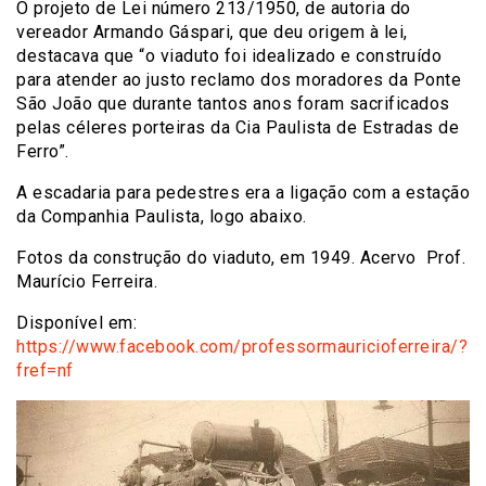
O projeto de Lei número 213/1950, de autoria do
vereador Armando Gáspari, que deu origem à lei,
destacava que “o viaduto foi idealizado e construído
para atender ao justo reclamo dos moradores da Ponte
São João que durante tantos anos foram sacrificados
pelas céleres porteiras da Cia Paulista de Estradas de
Ferro”.
A escadaria para pedestres era a ligação com a estação
da Companhia Paulista, logo abaixo.
Fotos da construção do viaduto, em 1949. Acervo Prof.
Maurício Ferreira.
Disponível em:
https://www.facebook.com/professormauricioferreira/?
fref=nf