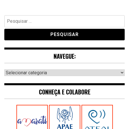
Pesquisar
por:
NAVEGUE:
Navegue:
CONHEÇA E COLABORE